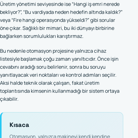
Üretim yönetimi seviyesinde ise “Hangi iş emri nerede
bekliyor?”, “Bu vardiyada neden hedefin altında kaldık?”
veya “Fire hangi operasyonda yükseldi?” gibi sorular
öne çıkar. Sağlıklı bir mimari, bu iki dünyayı birbirine
bağlarken sorumlulukları karıştırmaz.
Bu nedenle otomasyon projesine yalnızca cihaz
listesiyle başlamak çoğu zaman yanıltıcıdır. Önce işin
cevabını aradığı soru belirlenir, sonra bu soruyu
yanıtlayacak veri noktaları ve kontrol adımları seçilir.
Aksi halde teknik olarak çalışan, fakat üretim
toplantısında kimsenin kullanmadığı bir sistem ortaya
çıkabilir.
Kısaca
Otomasyon, yalnızca makineyi kendi kendine