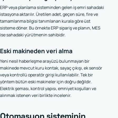
ERP veya planlama sisteminden gelen iş emri sahadaki
istasyona aktarılır. Üretilen adet, geçen süre, fire ve
tamamlanma bilgisi tanımlanan kurala göre üst
sisteme döner. Bu örnekte ERP sipariş ve planın, MES
ise sahadaki yürütmenin sahibidir.
Eski makineden veri alma
Yeni nesil haberleşme arayüzü bulunmayan bir
makinede mevcut kuru kontak, sayaç çıkışı, ek sensör
veya kontrollü operatör girişi kullanılabilir. Tek bir
yöntem bütün eski makineler için doğru değildir.
Elektrik şeması, kontrol yapısı, emniyet koşulları ve
alınmak istenen veri birlikte incelenir.
Otomasyon sisteminin