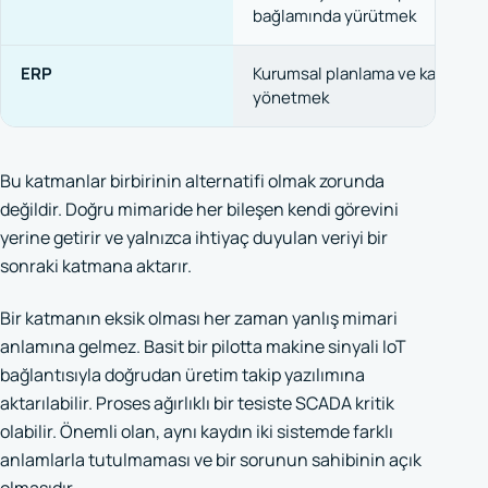
bağlamında yürütmek
ERP
Kurumsal planlama ve kayıtları
yönetmek
Bu katmanlar birbirinin alternatifi olmak zorunda
değildir. Doğru mimaride her bileşen kendi görevini
yerine getirir ve yalnızca ihtiyaç duyulan veriyi bir
sonraki katmana aktarır.
Bir katmanın eksik olması her zaman yanlış mimari
anlamına gelmez. Basit bir pilotta makine sinyali IoT
bağlantısıyla doğrudan üretim takip yazılımına
aktarılabilir. Proses ağırlıklı bir tesiste SCADA kritik
olabilir. Önemli olan, aynı kaydın iki sistemde farklı
anlamlarla tutulmaması ve bir sorunun sahibinin açık
olmasıdır.