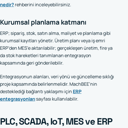
nedir?
rehberini inceleyebilirsiniz.
Kurumsal planlama katmanı
ERP; sipariş, stok, satın alma, maliyet ve planlama gibi
kurumsal kayıtları yönetir. Üretim planı veya iş emri
ERP’den MES’e aktarılabilir; gerçekleşen üretim, fire ya
da stok hareketleri tanımlanan entegrasyon
kapsamında geri gönderilebilir.
Entegrasyonun alanları, veri yönü ve güncelleme sıklığı
proje kapsamında belirlenmelidir. MachBEE’nin
desteklediği bağlantı yaklaşımı için
ERP
entegrasyonları
sayfası kullanılabilir.
PLC, SCADA, IoT, MES ve ERP