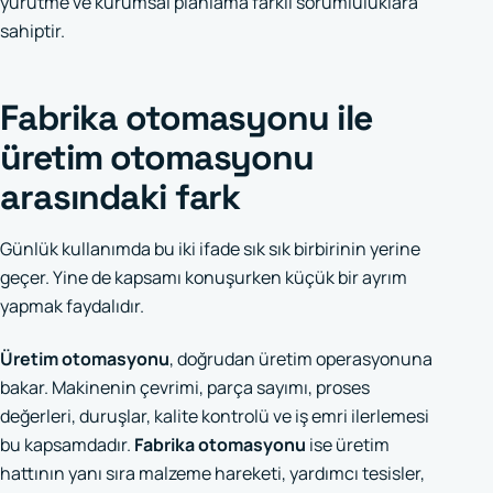
yürütme ve kurumsal planlama farklı sorumluluklara
sahiptir.
Fabrika otomasyonu ile
üretim otomasyonu
arasındaki fark
Günlük kullanımda bu iki ifade sık sık birbirinin yerine
geçer. Yine de kapsamı konuşurken küçük bir ayrım
yapmak faydalıdır.
Üretim otomasyonu
, doğrudan üretim operasyonuna
bakar. Makinenin çevrimi, parça sayımı, proses
değerleri, duruşlar, kalite kontrolü ve iş emri ilerlemesi
bu kapsamdadır.
Fabrika otomasyonu
ise üretim
hattının yanı sıra malzeme hareketi, yardımcı tesisler,