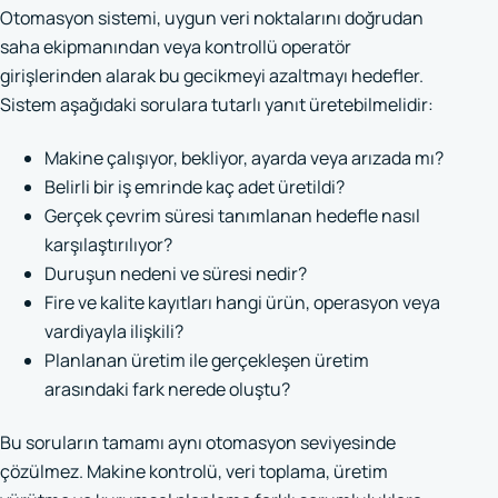
Otomasyon sistemi, uygun veri noktalarını doğrudan
saha ekipmanından veya kontrollü operatör
girişlerinden alarak bu gecikmeyi azaltmayı hedefler.
Sistem aşağıdaki sorulara tutarlı yanıt üretebilmelidir:
Makine çalışıyor, bekliyor, ayarda veya arızada mı?
Belirli bir iş emrinde kaç adet üretildi?
Gerçek çevrim süresi tanımlanan hedefle nasıl
karşılaştırılıyor?
Duruşun nedeni ve süresi nedir?
Fire ve kalite kayıtları hangi ürün, operasyon veya
vardiyayla ilişkili?
Planlanan üretim ile gerçekleşen üretim
arasındaki fark nerede oluştu?
Bu soruların tamamı aynı otomasyon seviyesinde
çözülmez. Makine kontrolü, veri toplama, üretim