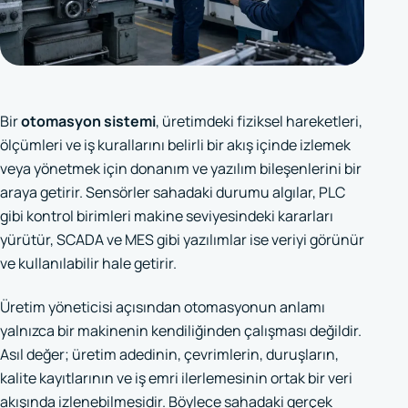
Bir
otomasyon sistemi
, üretimdeki fiziksel hareketleri,
ölçümleri ve iş kurallarını belirli bir akış içinde izlemek
veya yönetmek için donanım ve yazılım bileşenlerini bir
araya getirir. Sensörler sahadaki durumu algılar, PLC
gibi kontrol birimleri makine seviyesindeki kararları
yürütür, SCADA ve MES gibi yazılımlar ise veriyi görünür
ve kullanılabilir hale getirir.
Üretim yöneticisi açısından otomasyonun anlamı
yalnızca bir makinenin kendiliğinden çalışması değildir.
Asıl değer; üretim adedinin, çevrimlerin, duruşların,
kalite kayıtlarının ve iş emri ilerlemesinin ortak bir veri
akışında izlenebilmesidir. Böylece sahadaki gerçek