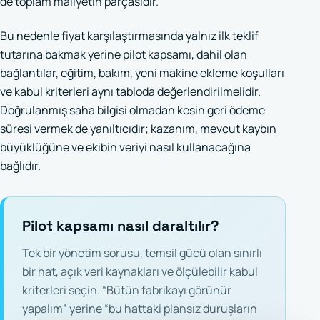
de toplam maliyetin parçasıdır.
Bu nedenle fiyat karşılaştırmasında yalnız ilk teklif
tutarına bakmak yerine pilot kapsamı, dahil olan
bağlantılar, eğitim, bakım, yeni makine ekleme koşulları
ve kabul kriterleri aynı tabloda değerlendirilmelidir.
Doğrulanmış saha bilgisi olmadan kesin geri ödeme
süresi vermek de yanıltıcıdır; kazanım, mevcut kaybın
büyüklüğüne ve ekibin veriyi nasıl kullanacağına
bağlıdır.
Pilot kapsamı nasıl daraltılır?
Tek bir yönetim sorusu, temsil gücü olan sınırlı
bir hat, açık veri kaynakları ve ölçülebilir kabul
kriterleri seçin. “Bütün fabrikayı görünür
yapalım” yerine “bu hattaki plansız duruşların