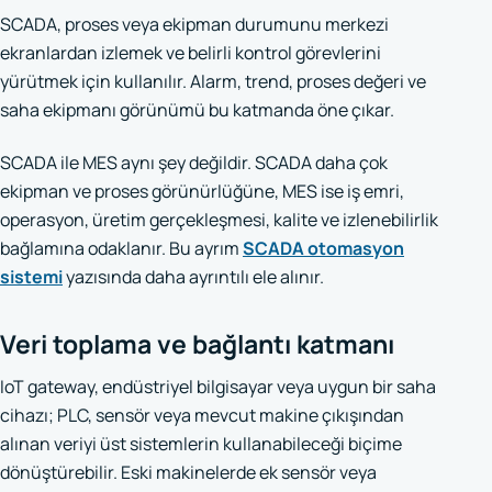
SCADA, proses veya ekipman durumunu merkezi
ekranlardan izlemek ve belirli kontrol görevlerini
yürütmek için kullanılır. Alarm, trend, proses değeri ve
saha ekipmanı görünümü bu katmanda öne çıkar.
SCADA ile MES aynı şey değildir. SCADA daha çok
ekipman ve proses görünürlüğüne, MES ise iş emri,
operasyon, üretim gerçekleşmesi, kalite ve izlenebilirlik
bağlamına odaklanır. Bu ayrım
SCADA otomasyon
sistemi
yazısında daha ayrıntılı ele alınır.
Veri toplama ve bağlantı katmanı
IoT gateway, endüstriyel bilgisayar veya uygun bir saha
cihazı; PLC, sensör veya mevcut makine çıkışından
alınan veriyi üst sistemlerin kullanabileceği biçime
dönüştürebilir. Eski makinelerde ek sensör veya