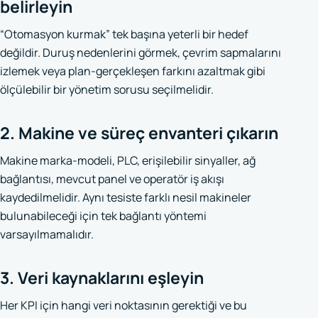
belirleyin
“Otomasyon kurmak” tek başına yeterli bir hedef
değildir. Duruş nedenlerini görmek, çevrim sapmalarını
izlemek veya plan-gerçekleşen farkını azaltmak gibi
ölçülebilir bir yönetim sorusu seçilmelidir.
2. Makine ve süreç envanteri çıkarın
Makine marka-modeli, PLC, erişilebilir sinyaller, ağ
bağlantısı, mevcut panel ve operatör iş akışı
kaydedilmelidir. Aynı tesiste farklı nesil makineler
bulunabileceği için tek bağlantı yöntemi
varsayılmamalıdır.
3. Veri kaynaklarını eşleyin
Her KPI için hangi veri noktasının gerektiği ve bu